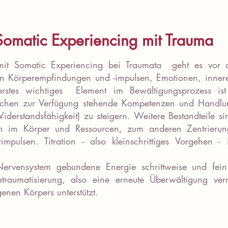
Somatic Experiencing mit Trauma
mit Somatic Experiencing bei Traumata geht es vor
von Körperempfindungen und -impulsen, Emotionen, inne
rstes wichtiges Element im Bewältigungsprozess is
chen zur Verfügung stehende Kompetenzen und Handlun
Widerstandsfähigkeit) zu steigern. Weitere Bestandteile 
n im Körper und Ressourcen, zum anderen Zentrieru
mpulsen. Titration - also kleinschrittiges Vorgehen - 
rvensystem gebundene Energie schrittweise und fein 
traumatisierung, also eine erneute Überwältigung v
enen Körpers unterstützt.