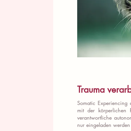
Trauma verarb
Somatic Experiencing d
mit der körperlichen 
verantwortliche auton
nur eingeladen werden 