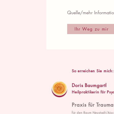
Quelle/mehr Informati
Ihr Weg zu mir
So erreichen Sie mich:
Doris Baumgartl
Heilpraktikerin für Ps
Praxis für Traum
f
ür den Raum Neustadt/Aisc