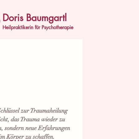
Doris Baumgartl
Heilpraktikerin für Psychotherapie
chlüssel zur Traumaheilung
nicht, das Trauma wieder zu
n, sondern neue Erfahrungen
im Körper zu schaffen.