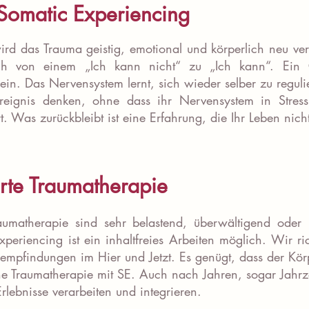
Somatic Experiencing
wird das Trauma geistig, emotional und körperlich neu ve
ich von einem „Ich kann nicht“ zu „Ich kann“. Ein 
t ein. Das Nervensystem lernt, sich wieder selber zu reguli
eignis denken, ohne dass ihr Nervensystem in Stress
rt. Was zurückbleibt ist eine Erfahrung, die Ihr Leben nich
erte Traumatherapie
umatherapie sind sehr belastend, überwältigend oder 
periencing ist ein inhaltfreies Arbeiten möglich. Wir r
empfindungen im Hier und Jetzt. Es genügt, dass der Körp
eine Traumatherapie mit SE. Auch nach Jahren, sogar Jahr
lebnisse verarbeiten und integrieren.