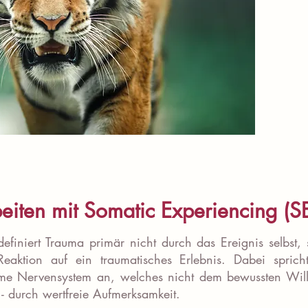
eiten mit Somatic Experiencing (S
efiniert Trauma primär nicht durch das Ereignis selbst, 
Reaktion auf ein traumatisches Erlebnis. Dabei spric
ome Nervensystem an, welches nicht dem bewussten Wille
- durch wertfreie Aufmerksamkeit.