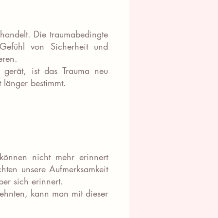
rhandelt. Die traumabedingte
Gefühl von Sicherheit und
eren.
 gerät, ist das Trauma neu
t länger bestimmt.
können nicht mehr erinnert
ichten unsere Aufmerksamkeit
er sich erinnert.
zehnten, kann man mit dieser