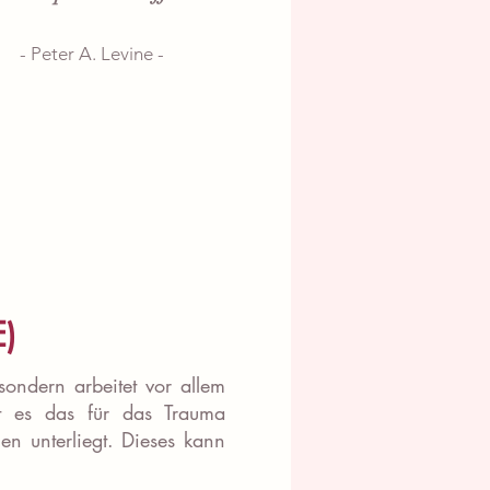
- Peter A. Levine -
E)
sondern arbeitet vor allem
ht es das für das Trauma
n unterliegt. Dieses kann