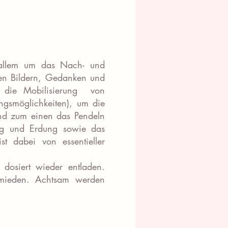
 allem um das Nach- und
ren Bildern, Gedanken und
t die Mobilisierung von
gsmöglichkeiten), um die
sind zum einen das Pendeln
ng und Erdung sowie das
ist dabei von essentieller
dosiert wieder entladen.
ermieden. Achtsam werden