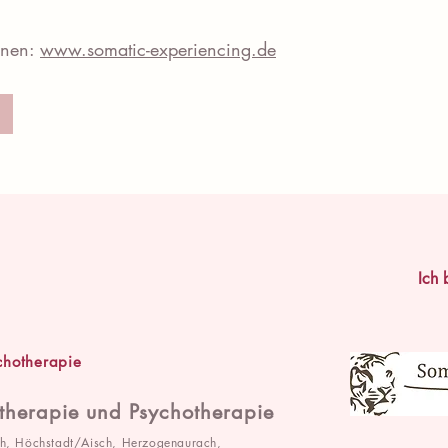
onen:
www.somatic-experiencing.de
Ich 
ychotherapie
atherapie und Psychotherapie
h, Höchstadt/Aisch, Herzogenaurach,