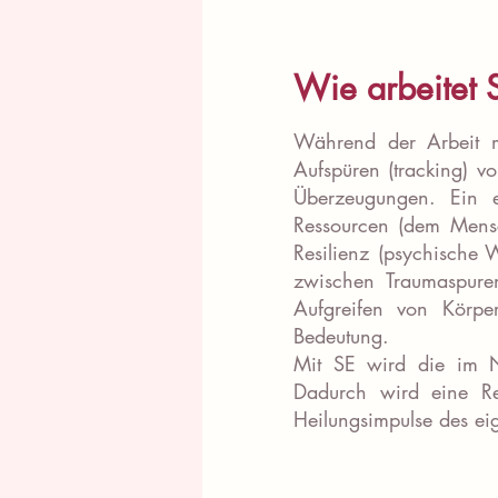
Wie arbeitet 
Während der Arbeit 
Aufspüren (tracking) 
Überzeugungen. Ein e
Ressourcen (dem Mens
Resilienz (psychische 
zwischen Traumaspure
Aufgreifen von Körperi
Bedeutung.
Mit SE wird die im Ne
Dadurch wird eine Re
Heilungsimpulse des eig