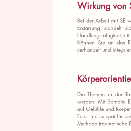
Wirkung von 
Bei der Arbeit mit SE 
Erstarrung wandelt s
Handlungsfähigkeit trit
Können Sie an das Er
verhandelt und integrie
Körperorienti
Die Themen in der Tra
werden. Mit Somatic Ex
auf Gefühle und Körper
Es ist nie zu spät für 
Methode traumatische Er