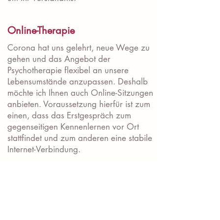
Online-Therapie
Corona hat uns gelehrt, neue Wege zu
gehen und das Angebot der
Psychotherapie flexibel an unsere
Lebensumstände anzupassen. Deshalb
möchte ich Ihnen auch Online-Sitzungen
anbieten. Voraussetzung hierfür ist zum
einen, dass das Erstgespräch zum
gegenseitigen Kennenlernen vor Ort
stattfindet und zum anderen eine stabile
Internet-Verbindung.
Überbrückung der Wartezeit auf
einen Therapieplatz
Die oft monatelange Wartezeit auf