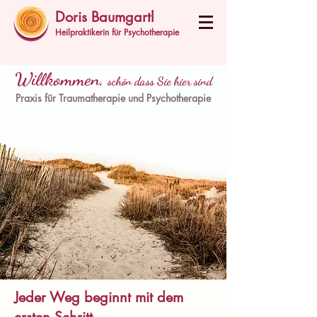
Doris Baumgartl
Heilpraktikerin für Psychotherapie
Willkommen
,
schön dass Sie hier sind
Praxis für Traumatherapie und Psychotherapie
Jeder Weg beginnt mit dem